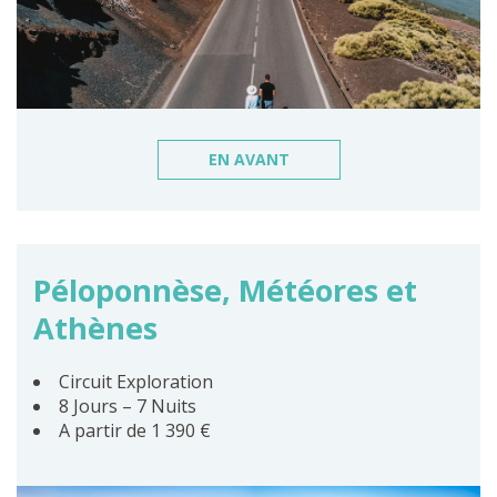
EN AVANT
Péloponnèse, Météores et
Athènes
Circuit Exploration
8 Jours – 7 Nuits
A partir de 1 390 €