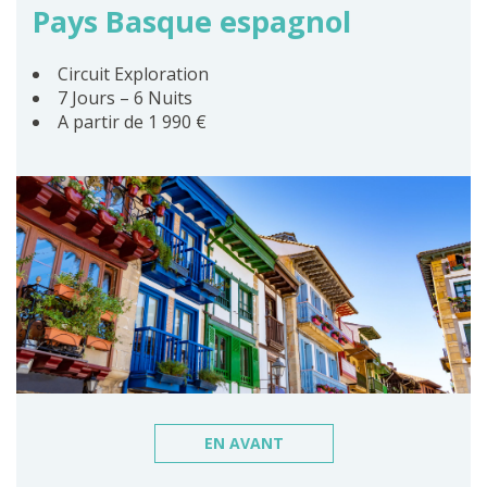
Pays Basque espagnol
Circuit Exploration
7 Jours – 6 Nuits
A partir de 1 990 €
EN AVANT