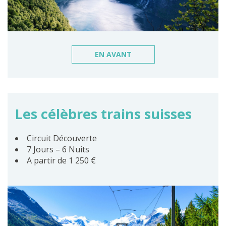
EN AVANT
Les célèbres trains suisses
Circuit Découverte
7 Jours – 6 Nuits
A partir de 1 250 €