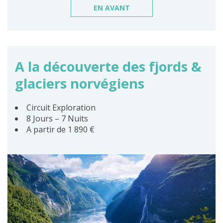
EN AVANT
A la découverte des fjords &
glaciers norvégiens
Circuit Exploration
8 Jours – 7 Nuits
A partir de 1 890 €