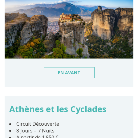
EN AVANT
Athènes et les Cyclades
Circuit Découverte
8 Jours – 7 Nuits
A partir de 1 950 €