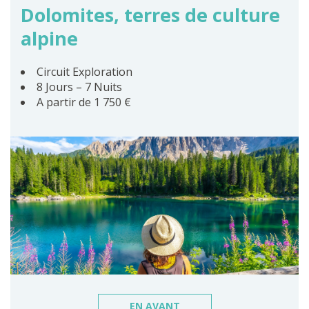
Dolomites, terres de culture
alpine
Circuit Exploration
8 Jours – 7 Nuits
A partir de 1 750 €
EN AVANT