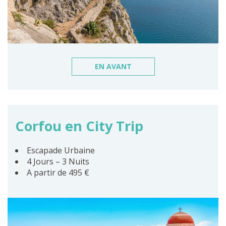
EN AVANT
Corfou en City Trip
Escapade Urbaine
4 Jours – 3 Nuits
A partir de 495 €