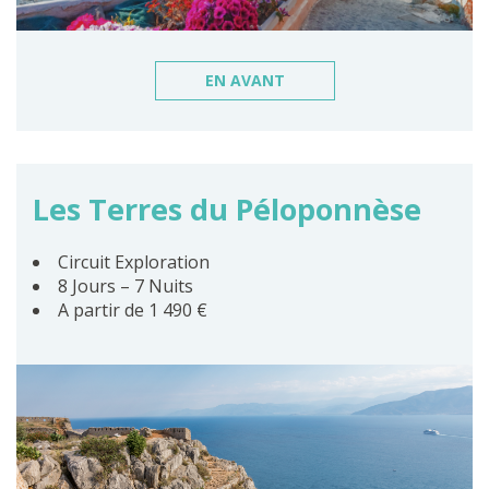
EN AVANT
Les Terres du Péloponnèse
Circuit Exploration
8 Jours – 7 Nuits
A partir de 1 490 €