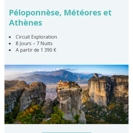
Péloponnèse, Météores et
Athènes
Circuit Exploration
8 Jours – 7 Nuits
A partir de 1 390 €