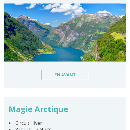
EN AVANT
Magie Arctique
Circuit Hiver
8 Jours – 7 Nuits