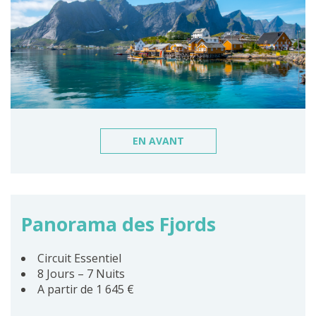
EN AVANT
Panorama des Fjords
Circuit Essentiel
8 Jours – 7 Nuits
A partir de 1 645 €