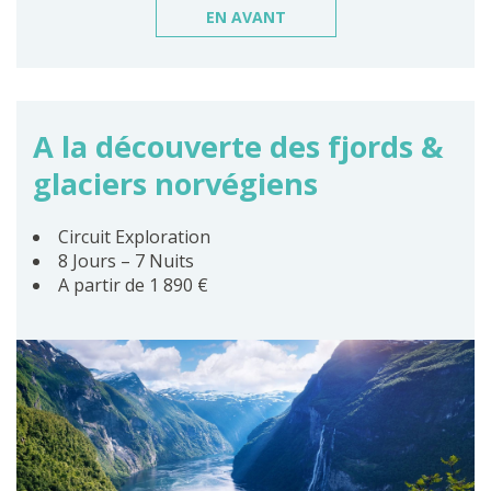
EN AVANT
A la découverte des fjords &
glaciers norvégiens
Circuit Exploration
8 Jours – 7 Nuits
A partir de 1 890 €