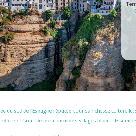
Tem
ée du sud de l’Espagne réputée pour sa richesse culturelle,
ordoue et Grenade aux charmants villages blancs disséminé