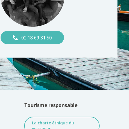
02 18 69 31 50
Tourisme responsable
La charte éthique du
voyageur