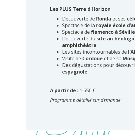
Les PLUS Terre d'Horizon
Découverte de
Ronda
et ses
cél
Spectacle de la
royale école d’a
Spectacle de
flamenco à Séville
Découverte du
site archéologiq
amphithéâtre
Les sites incontournables de
l’A
Visite de
Cordoue
et de sa
Mosq
Des dégustations pour découvri
espagnole
A partir de :
1 650 €
Programme détaillé sur demande