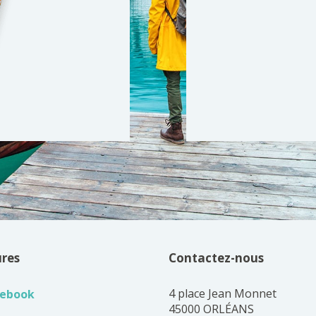
ures
Contactez-nous
4 place Jean Monnet
cebook
45000 ORLÉANS