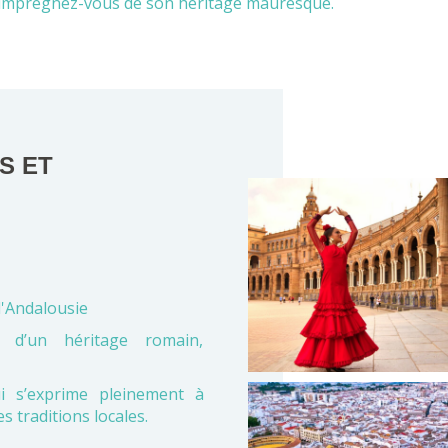
imprégnez-vous de son héritage mauresque.
S ET
l'Andalousie
t d’un héritage romain,
i s’exprime pleinement à
es traditions locales.