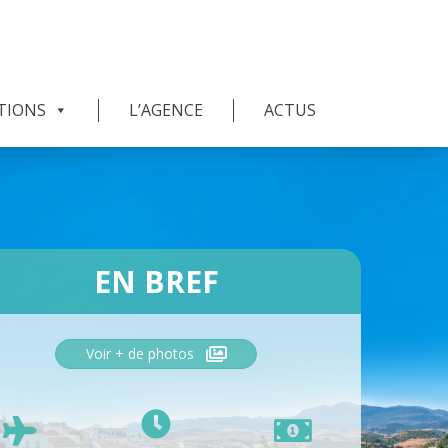
TIONS
L’AGENCE
ACTUS
EN BREF
Voir + de photos