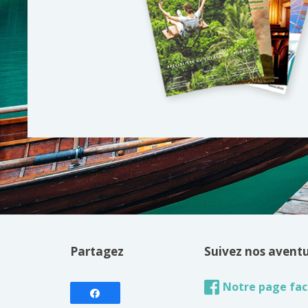
Partagez
Suivez nos avent
Notre page fa