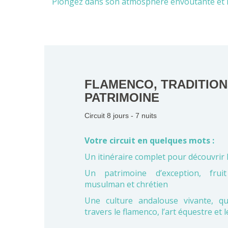
Plongez dans son atmosphère envoûtante et 
FLAMENCO, TRADITION
PATRIMOINE
Circuit 8 jours - 7 nuits
Votre circuit en quelques mots :
Un itinéraire complet pour découvrir 
Un patrimoine d’exception, frui
musulman et chrétien
Une culture andalouse vivante, qu
travers le flamenco, l’art équestre et l