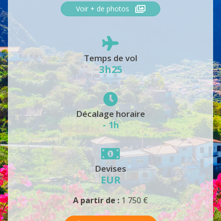
Voir + de photos
Temps de vol
3h25
Décalage horaire
- 1h
Devises
EUR
A partir de :
1 750 €