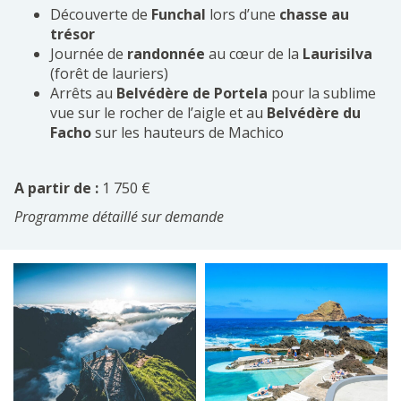
Découverte de
Funchal
lors d’une
chasse au
trésor
Journée de
randonnée
au cœur de la
Laurisilva
(forêt de lauriers)
Arrêts au
Belvédère de Portela
pour la sublime
vue sur le rocher de l’aigle et au
Belvédère du
Facho
sur les hauteurs de Machico
A partir de :
1 750 €
Programme détaillé sur demande