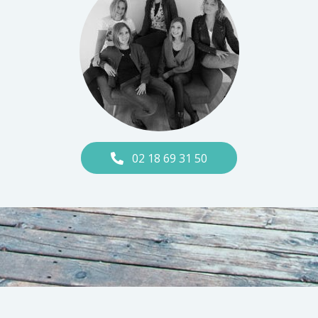
02 18 69 31 50