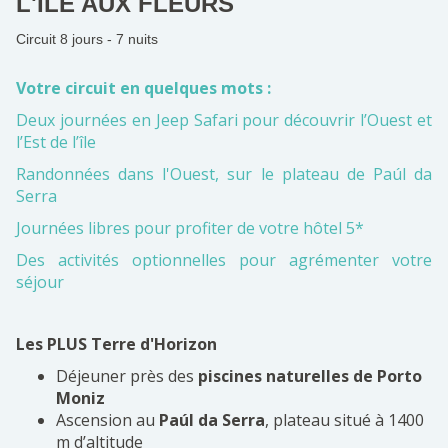
L'ILE AUX FLEURS
Circuit 8 jours - 7 nuits
Votre circuit en quelques mots :
Deux journées en Jeep Safari pour découvrir l’Ouest et
l’Est de l’île
Randonnées dans l'Ouest, s
ur le plateau de
Paúl da
Serra
Journées libres pour profiter de votre hôtel 5*
Des activités optionnelles pour agrémenter votre
séjour
Les PLUS Terre d'Horizon
Déjeuner près des
piscines naturelles de Porto
Moniz
Ascension au
Paúl da Serra
, plateau situé à 1400
m d’altitude