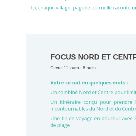
Ici, chaque village, pagode ou ruelle raconte un
FOCUS NORD ET CENT
Circuit 11 jours - 8 nuits
Votre circuit en quelques mots :
U
n
combiné Nord et Centre
pour limi
Un itinéraire conçu pour prendre 
incontournables du Nord
et du Centr
Une fin de voyage en douceur avec 3
de plage