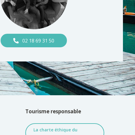
02 18 69 31 50
Tourisme responsable
La charte éthique du