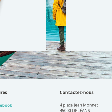
ures
Contactez-nous
4 place Jean Monnet
cebook
45000 ORLÉANS