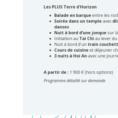
Les PLUS Terre d'Horizon
Balade en barque
entre les roc
Soirée dans un temple
avec
dî
danses
Nuit à bord d’une jonque
sur l
Initiation au
Tai Chi
au lever du
Nuit à bord d'un
train couchet
Cours de cuisine
et déjeuner ch
3 nuits à Hoi An
avec une journé
A partir de :
1 900 € (hors options)
Programme détaillé sur demande