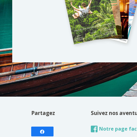
Partagez
Suivez nos avent
Notre page fa