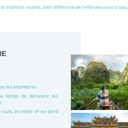
e tradition vivante, bien différente de l’effervescence tropic
RE
ter les kilomètres
le temps de découvrir les
e
 nuits en hôtel 4* en bord