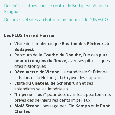
Des hôtels situés dans le centre de Budapest, Vienne et
Prague
Découvrez 4 sites au Patrimoine mondial de l’UNESCO
Les PLUS Terre d'Horizon
Visite de l’emblématique
Bastion des Pêcheurs à
Budapest
Parcours de
la Courbe du Danube
, l’un des
plus
beaux tronçons du fleuve
, avec ses pittoresques
cités historiques
Découverte de Vienne
: la cathédrale St Étienne,
le Palais de la Hofburg, la Crypye des Capucins...
Visite du
Château de Schönbrunn
et ses
splendides salles impériales
“Imperial Tour”
pour découvrir les appartements
privés des derniers résidents impériaux
Malá Strana
: passage par
l’île Kampa
et le
Pont
Charles