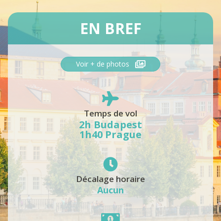
EN BREF
Voir + de photos
Temps de vol
2h Budapest
1h40 Prague
Décalage horaire
Aucun