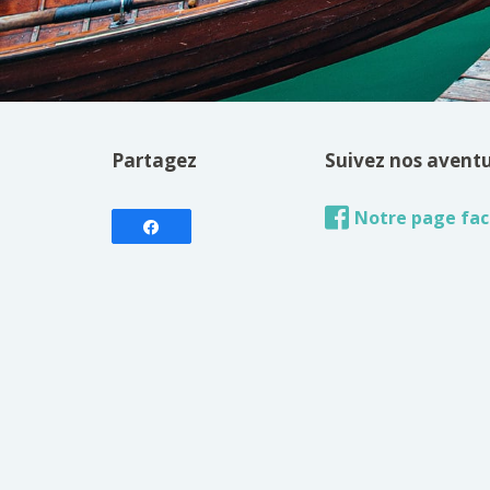
Partagez
Suivez nos avent
Notre page fa