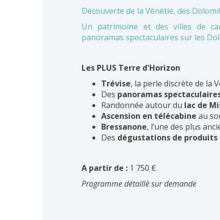
Découverte de la Vénétie, des Dolomi
Un p
atrimoine et des villes de c
panoramas spectaculaires sur les Do
Les PLUS Terre d'Horizon
Trévise
, la perle discrète de la 
Des
panoramas spectaculaire
Randonnée autour du
lac de Mi
Ascension en télécabine
au so
Bressanone
, l’une des plus anci
Des
dégustations de produits
A partir de :
1 750 €
Programme détaillé sur demande