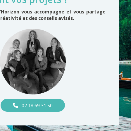
d'Horizon vous accompagne et vous partage
créativité et des conseils avisés.
02 18 69 31 50