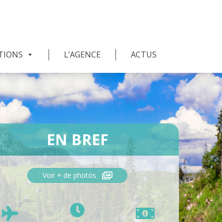
TIONS
L’AGENCE
ACTUS
EN BREF
Voir + de photos