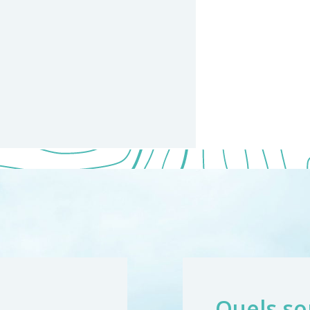
Quels so