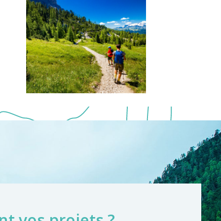
nt vos projets ?