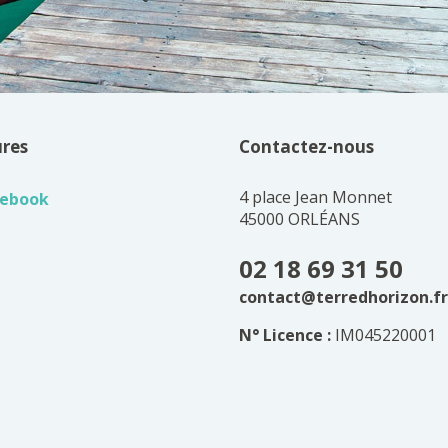
ures
Contactez-nous
4 place Jean Monnet
cebook
45000 ORLÉANS
02 18 69 31 50
contact@terredhorizon.fr
N° Licence :
IM045220001