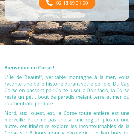
02 18 69 31 50
Bienvenue en Corse !
L'Île de Beauté", véritable montagne à la mer, vous
raconte une belle histoire durant votre périple. Du Cap
Corse en passant par Corte jusqu'à Bonifacio, la Corse
reste un petit bout de paradis mêlant terre et mer où
l’authenticité perdure.
Nord, sud, ouest, est, la Corse toute entière est une
merveille. Pour ne pas choisir une région plus qu'une
autre, cet itinéraire explore les incontournables de la
Corse sur 8 jours pour y découvrir un lieu hors du