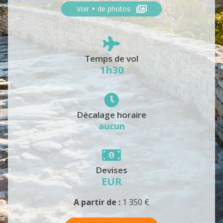
Voir + de photos
Temps de vol
1h30
Décalage horaire
aucun
Devises
EUR
A partir de :
1 350 €